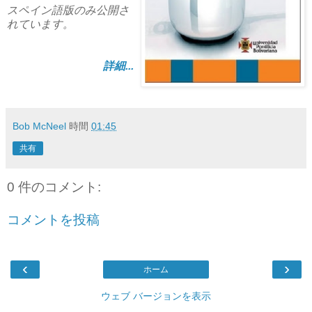
スペイン語版のみ公開さ
れています。
詳細...
Bob McNeel
時間
01:45
共有
0 件のコメント:
コメントを投稿
‹
›
ホーム
ウェブ バージョンを表示