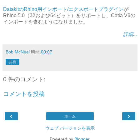
DatakitのRhino用インポート/エクスポートプラグイン
が
Rhino 5.0（32および64ビット）をサポートし、Catia V6の
インポートを含むようになりました。
詳細...
Bob McNeel
時間
00:07
共有
0 件のコメント:
コメントを投稿
‹
›
ホーム
ウェブ バージョンを表示
Powered by
Blogger
.