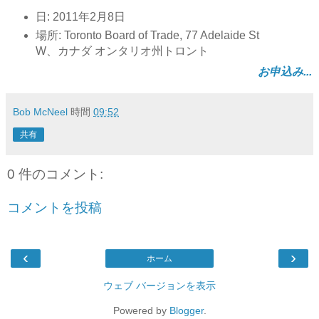
日: 2011年2月8日
場所: Toronto Board of Trade, 77 Adelaide St
W、カナダ オンタリオ州トロント
お申込み...
Bob McNeel
時間
09:52
共有
0 件のコメント:
コメントを投稿
‹
›
ホーム
ウェブ バージョンを表示
Powered by
Blogger
.