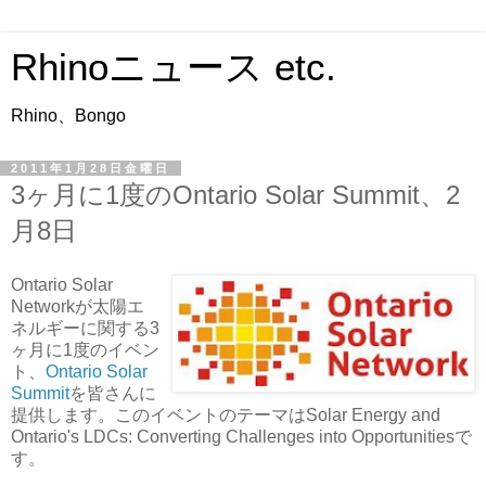
Rhinoニュース etc.
Rhino、Bongo
2011年1月28日金曜日
3ヶ月に1度のOntario Solar Summit、2
月8日
Ontario Solar
Networkが太陽エ
ネルギーに関する3
ヶ月に1度のイベン
ト、
Ontario Solar
Summit
を皆さんに
提供します。このイベントのテーマはSolar Energy and
Ontario's LDCs: Converting Challenges into Opportunitiesで
す。