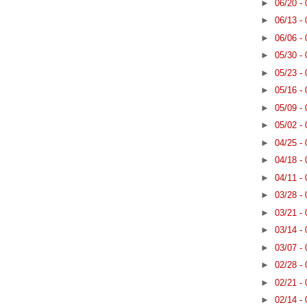
►
06/20 -
►
06/13 -
►
06/06 -
►
05/30 -
►
05/23 -
►
05/16 -
►
05/09 -
►
05/02 -
►
04/25 -
►
04/18 -
►
04/11 -
►
03/28 -
►
03/21 -
►
03/14 -
►
03/07 -
►
02/28 -
►
02/21 -
►
02/14 -