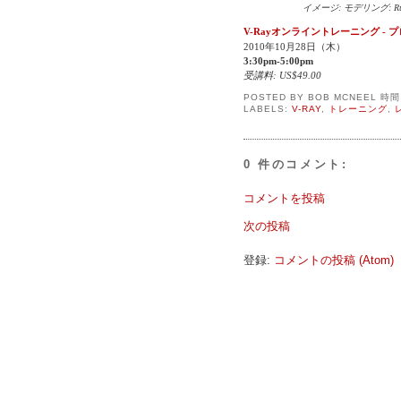
イメージ: モデリング: Ruben
V-Rayオンライントレーニング -
2010年10月28日（木）
3:30pm-5:00pm
受講料: US$49.00
POSTED BY
BOB MCNEEL
時
LABELS:
V-RAY
,
トレーニング
,
0 件のコメント:
コメントを投稿
次の投稿
登録:
コメントの投稿 (Atom)