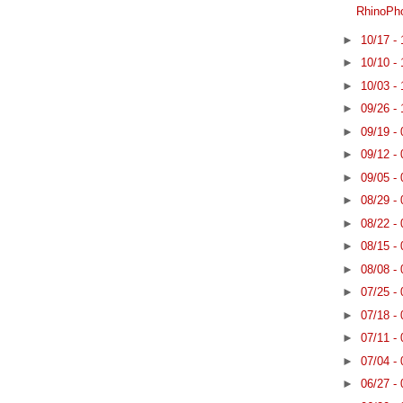
RhinoP
►
10/17 -
►
10/10 -
►
10/03 -
►
09/26 -
►
09/19 -
►
09/12 -
►
09/05 -
►
08/29 -
►
08/22 -
►
08/15 -
►
08/08 -
►
07/25 -
►
07/18 -
►
07/11 -
►
07/04 -
►
06/27 -