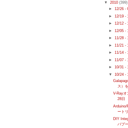
▼
2010
(399)
►
12/26 -
►
12/19 -
►
12/12 -
►
12/05 -
►
11/28 -
►
11/21 -
►
11/14 -
►
11/07 -
►
10/31 -
▼
10/24 -
Galap
ス）
V-Ra
28日
Arduino
ート
DIY In
バプ