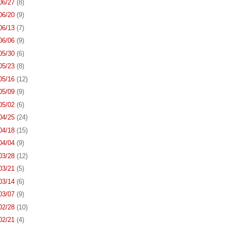
 06/27
(8)
 06/20
(9)
 06/13
(7)
 06/06
(9)
 05/30
(6)
 05/23
(8)
 05/16
(12)
 05/09
(9)
 05/02
(6)
 04/25
(24)
 04/18
(15)
 04/04
(9)
 03/28
(12)
 03/21
(5)
 03/14
(6)
 03/07
(9)
 02/28
(10)
 02/21
(4)