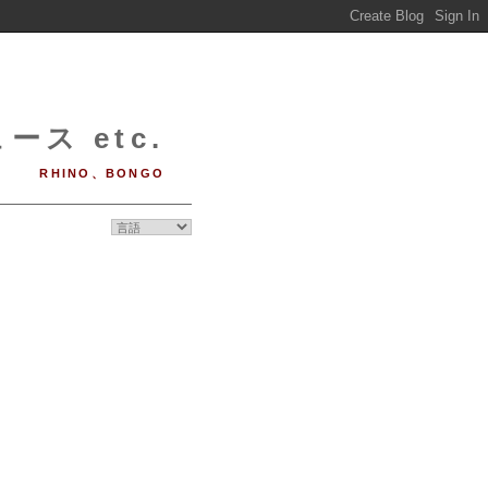
ース etc.
RHINO、BONGO