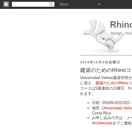
2010年10月8日金曜日
建築のためのRhinoコ
Universidad Veritas建築学部
に迎え、
建築のためのRhino
コースは5週連続の土曜日、9:0
れます。
日程: 2010年10月23
場所:
Universidad Verit
Costa Rica
お申し込みの方は、メ
Architecture
までご連絡