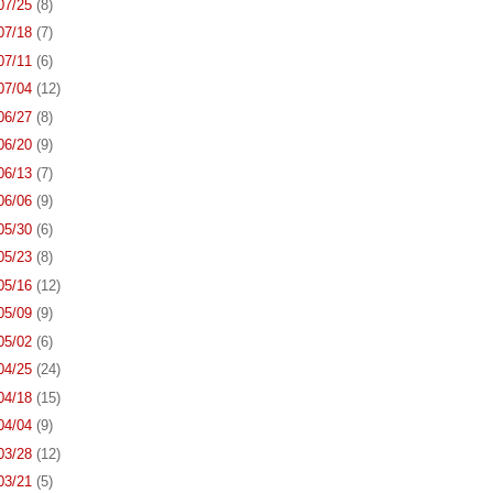
 07/25
(8)
 07/18
(7)
 07/11
(6)
 07/04
(12)
 06/27
(8)
 06/20
(9)
 06/13
(7)
 06/06
(9)
 05/30
(6)
 05/23
(8)
 05/16
(12)
 05/09
(9)
 05/02
(6)
 04/25
(24)
 04/18
(15)
 04/04
(9)
 03/28
(12)
 03/21
(5)