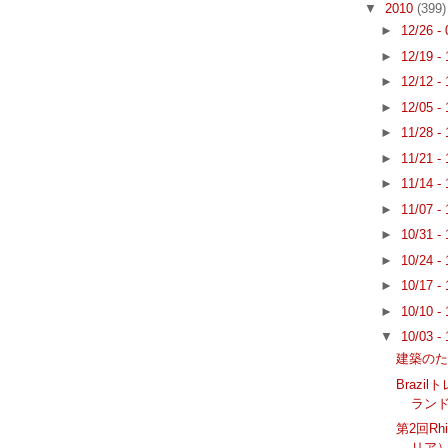
▼
2010
(399)
►
12/26 -
►
12/19 -
►
12/12 -
►
12/05 -
►
11/28 -
►
11/21 -
►
11/14 -
►
11/07 -
►
10/31 -
►
10/24 -
►
10/17 -
►
10/10 -
▼
10/03 -
建築のた
Brazi
ラン
第2回Rhi
リア