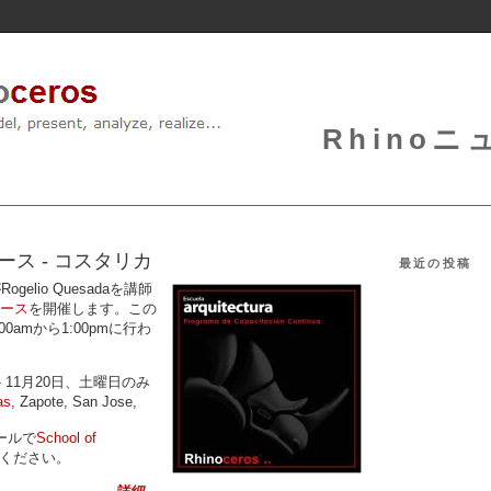
Rhinoニュ
ース - コスタリカ
最近の投稿
がRogelio Quesadaを講師
コース
を開催します。この
0amから1:00pmに行わ
日 - 11月20日、土曜日のみ
as
, Zapote, San Jose,
ールで
School of
ください。