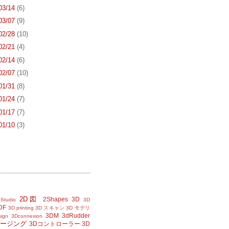
 03/14
(6)
 03/07
(9)
 02/28
(10)
 02/21
(4)
 02/14
(6)
 02/07
(10)
 01/31
(8)
 01/24
(7)
 01/17
(7)
 01/10
(3)
2D図
2Shapes
3D
Studio
3D
DF
3D printing
3D スキャン
3D モデリ
3DM
3dRudder
sign
3Dconnexion
メージング
3Dコントローラー
3D