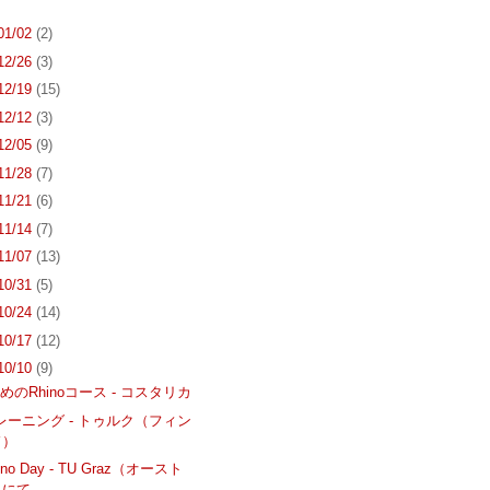
 01/02
(2)
 12/26
(3)
 12/19
(15)
 12/12
(3)
 12/05
(9)
 11/28
(7)
 11/21
(6)
 11/14
(7)
 11/07
(13)
 10/31
(5)
 10/24
(14)
 10/17
(12)
 10/10
(9)
めのRhinoコース - コスタリカ
lトレーニング - トゥルク（フィン
ド）
no Day - TU Graz（オースト
）にて