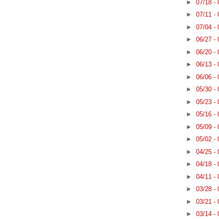
►
07/18 -
►
07/11 -
►
07/04 -
►
06/27 -
►
06/20 -
►
06/13 -
►
06/06 -
►
05/30 -
►
05/23 -
►
05/16 -
►
05/09 -
►
05/02 -
►
04/25 -
►
04/18 -
►
04/11 -
►
03/28 -
►
03/21 -
►
03/14 -