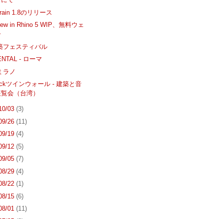
errain 1.8のリリース
 New in Rhino 5 WIP、無料ウェ
ー
建築フェスティバル
ENTAL - ローマ
 ミラノ
-Rockツインウォール - 建築と音
展覧会（台湾）
 10/03
(3)
 09/26
(11)
 09/19
(4)
 09/12
(5)
 09/05
(7)
 08/29
(4)
 08/22
(1)
 08/15
(6)
 08/01
(11)