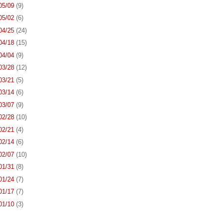
 05/09
(9)
 05/02
(6)
 04/25
(24)
 04/18
(15)
 04/04
(9)
 03/28
(12)
 03/21
(5)
 03/14
(6)
 03/07
(9)
 02/28
(10)
 02/21
(4)
 02/14
(6)
 02/07
(10)
 01/31
(8)
 01/24
(7)
 01/17
(7)
 01/10
(3)