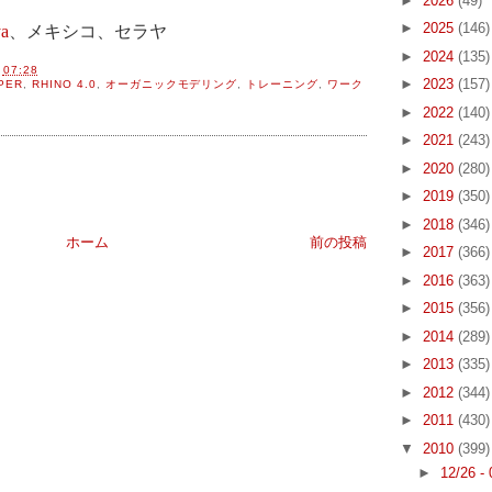
►
2026
(49)
►
2025
(146)
ya
、メキシコ、セラヤ
►
2024
(135)
間
07:28
►
2023
(157)
PER
,
RHINO 4.0
,
オーガニックモデリング
,
トレーニング
,
ワーク
►
2022
(140)
►
2021
(243)
►
2020
(280)
►
2019
(350)
►
2018
(346)
ホーム
前の投稿
►
2017
(366)
►
2016
(363)
►
2015
(356)
►
2014
(289)
►
2013
(335)
►
2012
(344)
►
2011
(430)
▼
2010
(399)
►
12/26 -