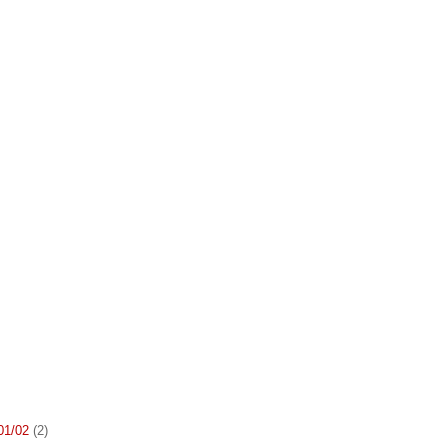
 01/02
(2)