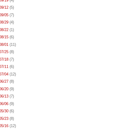
 09/19
(4)
 09/12
(5)
 09/05
(7)
 08/29
(4)
 08/22
(1)
 08/15
(6)
 08/01
(11)
 07/25
(8)
 07/18
(7)
 07/11
(6)
 07/04
(12)
 06/27
(8)
 06/20
(9)
 06/13
(7)
 06/06
(9)
 05/30
(6)
 05/23
(8)
 05/16
(12)