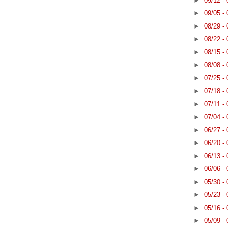
►
09/12 -
►
09/05 -
►
08/29 -
►
08/22 -
►
08/15 -
►
08/08 -
►
07/25 -
►
07/18 -
►
07/11 -
►
07/04 -
►
06/27 -
►
06/20 -
►
06/13 -
►
06/06 -
►
05/30 -
►
05/23 -
►
05/16 -
►
05/09 -