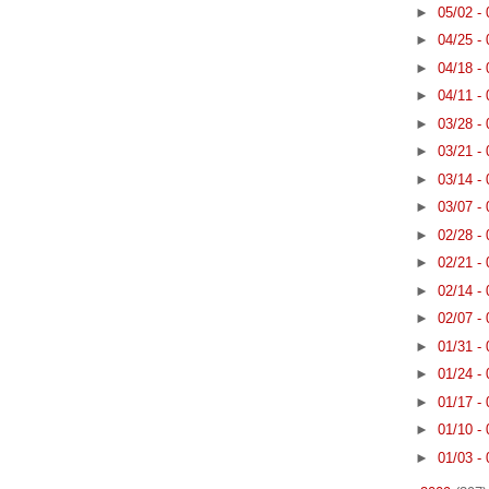
►
05/02 -
►
04/25 -
►
04/18 -
►
04/11 -
►
03/28 -
►
03/21 -
►
03/14 -
►
03/07 -
►
02/28 -
►
02/21 -
►
02/14 -
►
02/07 -
►
01/31 -
►
01/24 -
►
01/17 -
►
01/10 -
►
01/03 -