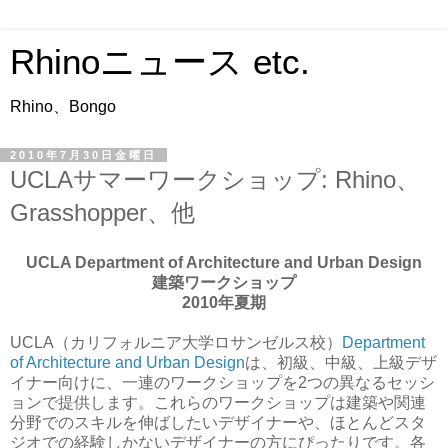
Rhinoニュース etc.
Rhino、Bongo
2010年7月30日金曜日
UCLAサマーワークショップ: Rhino、
Grasshopper、他
UCLA Department of Architecture and Urban Design
建築ワークショップ
2010年夏期
UCLA（カリフォルニア大学ロサンゼルス校）
Department
of Architecture and Urban Design
は、初級、中級、上級デザ
イナー向けに、一連のワークショップを2つの異なるセッシ
ョンで提供します。これらのワークショップは建築や関連
分野でのスキルを伸ばしたいデザイナーや、ほとんどスタ
ジオでの経験しかないデザイナーの方にぴったりです。各