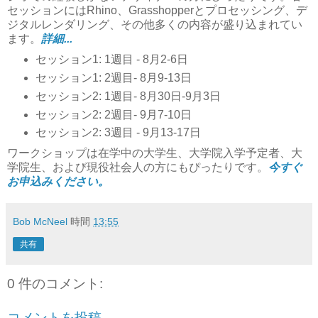
セッションにはRhino、Grasshopperとプロセッシング、デ
ジタルレンダリング、その他多くの内容が盛り込まれてい
ます。
詳細...
セッション1: 1週目 - 8月2-6日
セッション1: 2週目- 8月9-13日
セッション2: 1週目- 8月30日-9月3日
セッション2: 2週目- 9月7-10日
セッション2: 3週目 - 9月13-17日
ワークショップは在学中の大学生、大学院入学予定者、大
学院生、および現役社会人の方にもぴったりです。
今すぐ
お申込みください。
Bob McNeel
時間
13:55
共有
0 件のコメント:
コメントを投稿