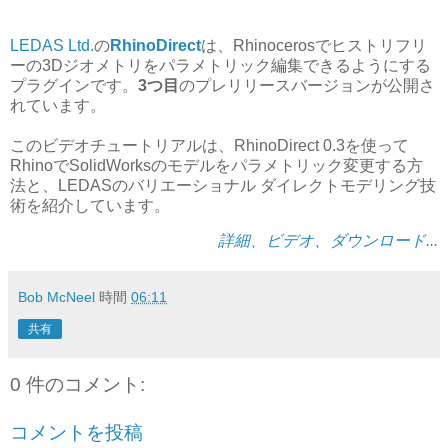
LEDAS Ltd.
の
RhinoDirect
は、Rhinocerosでヒストリフリ
ーの3Dジオメトリをパラメトリック編集できるようにする
プラグインです。
3つ目
のプレリリースバージョンが公開さ
れています。
このビデオチュートリアルは、RhinoDirect 0.3を使って
RhinoでSolidWorksのモデルをパラメトリック変更する方
法と、LEDASのバリエーショナル ダイレクトモデリング技
術を紹介しています。
詳細、ビデオ、ダウンロード...
Bob McNeel
時間
06:11
共有
0 件のコメント:
コメントを投稿