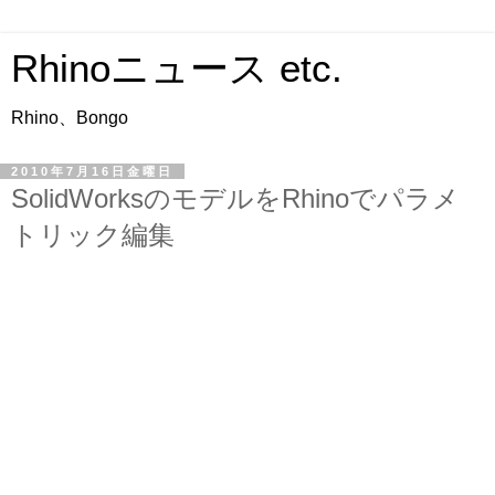
Rhinoニュース etc.
Rhino、Bongo
2010年7月16日金曜日
SolidWorksのモデルをRhinoでパラメ
トリック編集