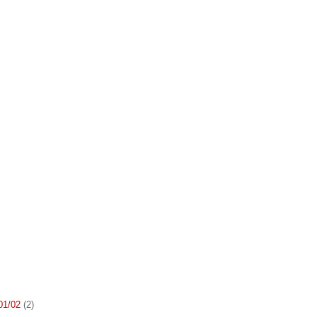
 01/02
(2)