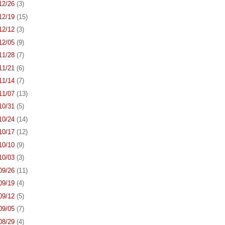
 12/26
(3)
 12/19
(15)
 12/12
(3)
 12/05
(9)
 11/28
(7)
 11/21
(6)
 11/14
(7)
 11/07
(13)
 10/31
(5)
 10/24
(14)
 10/17
(12)
 10/10
(9)
 10/03
(3)
 09/26
(11)
 09/19
(4)
 09/12
(5)
 09/05
(7)
 08/29
(4)