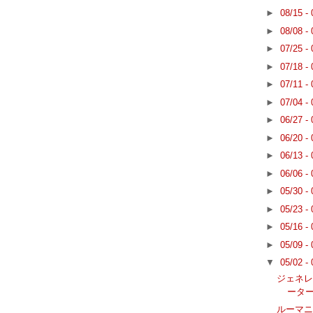
►
08/15 -
►
08/08 -
►
07/25 -
►
07/18 -
►
07/11 -
►
07/04 -
►
06/27 -
►
06/20 -
►
06/13 -
►
06/06 -
►
05/30 -
►
05/23 -
►
05/16 -
►
05/09 -
▼
05/02 -
ジェネ
ータ
ルーマニア