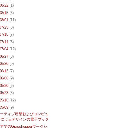
 08/22
(1)
 08/15
(6)
 08/01
(11)
 07/25
(8)
 07/18
(7)
 07/11
(6)
 07/04
(12)
 06/27
(8)
 06/20
(9)
 06/13
(7)
 06/06
(9)
 05/30
(6)
 05/23
(8)
 05/16
(12)
 05/09
(9)
レーティブ建築およびコンピュ
ーによるデザインの電子ブック
でのGrasshopperワークシ