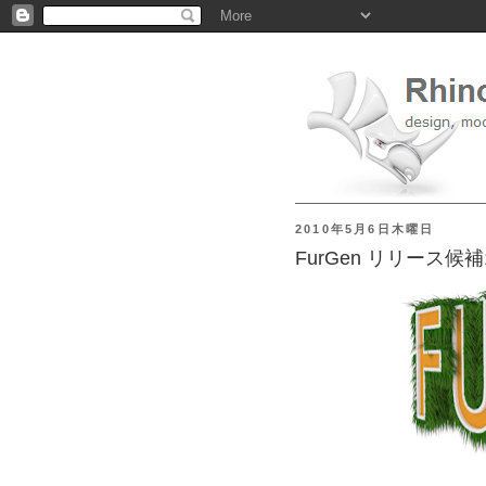
2010年5月6日木曜日
FurGen リリース候