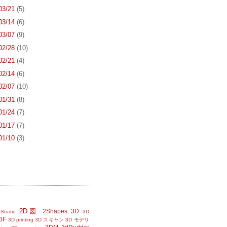
 03/21
(5)
 03/14
(6)
 03/07
(9)
 02/28
(10)
 02/21
(4)
 02/14
(6)
 02/07
(10)
 01/31
(8)
 01/24
(7)
 01/17
(7)
 01/10
(3)
2D図
2Shapes
3D
Studio
3D
DF
3D printing
3D スキャン
3D モデリ