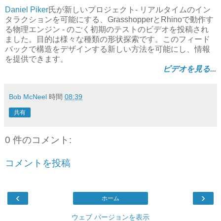
Daniel Piker
氏が新しいプロジェクト- リアルタイムのイン
タラクションを可能にする、GrasshopperとRhinoで動作す
る物理エンジン - のごく初期のテストのビデオを投稿され
ました。目的は様々な種類の形状探索です。このフィード
バックで構造をデザインする新しい方法を可能にし、情報
を提供できます。
ビデオを見る...
Bob McNeel
時間
08:39
共有
0 件のコメント:
コメントを投稿
‹
›
ホーム
ウェブ バージョンを表示