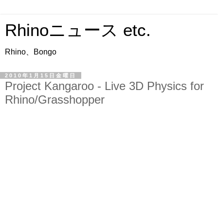
Rhinoニュース etc.
Rhino、Bongo
2010年1月15日金曜日
Project Kangaroo - Live 3D Physics for
Rhino/Grasshopper