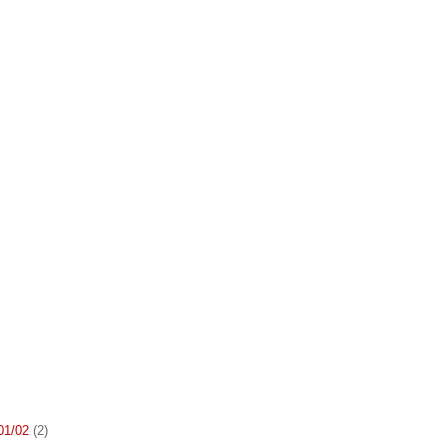
 01/02
(2)