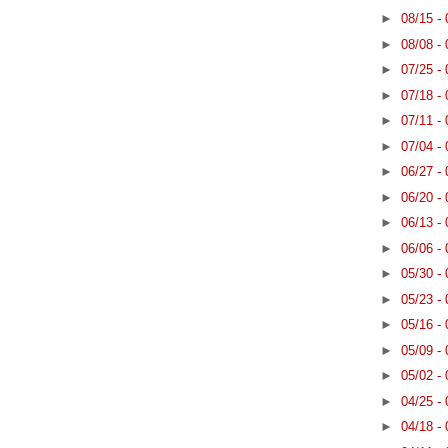
►
08/15 -
►
08/08 -
►
07/25 -
►
07/18 -
►
07/11 -
►
07/04 -
►
06/27 -
►
06/20 -
►
06/13 -
►
06/06 -
►
05/30 -
►
05/23 -
►
05/16 -
►
05/09 -
►
05/02 -
►
04/25 -
►
04/18 -