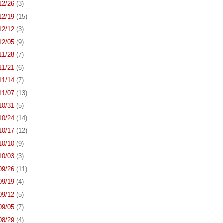
 12/26
(3)
 12/19
(15)
 12/12
(3)
 12/05
(9)
 11/28
(7)
 11/21
(6)
 11/14
(7)
 11/07
(13)
 10/31
(5)
 10/24
(14)
 10/17
(12)
 10/10
(9)
 10/03
(3)
 09/26
(11)
 09/19
(4)
 09/12
(5)
 09/05
(7)
 08/29
(4)