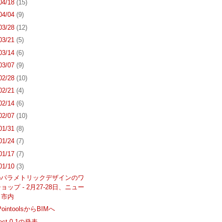
 04/18
(15)
 04/04
(9)
 03/28
(12)
 03/21
(5)
 03/14
(6)
 03/07
(9)
 02/28
(10)
 02/21
(4)
 02/14
(6)
 02/07
(10)
 01/31
(8)
 01/24
(7)
 01/17
(7)
 01/10
(3)
Labパラメトリックデザインのワ
ョップ - 2月27-28日、ニュー
ク市内
PointoolsからBIMへ
rect 0.1の発表