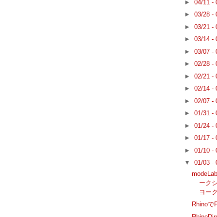
►
04/11 -
►
03/28 -
►
03/21 -
►
03/14 -
►
03/07 -
►
02/28 -
►
02/21 -
►
02/14 -
►
02/07 -
►
01/31 -
►
01/24 -
►
01/17 -
►
01/10 -
▼
01/03 -
mode
ークシ
ヨー
Rhinoで
RhinoDi