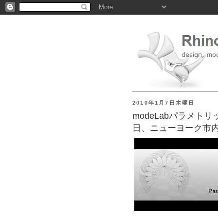
2010年1月7日木曜日
modeLabパラメトリ
日、ニューヨーク市