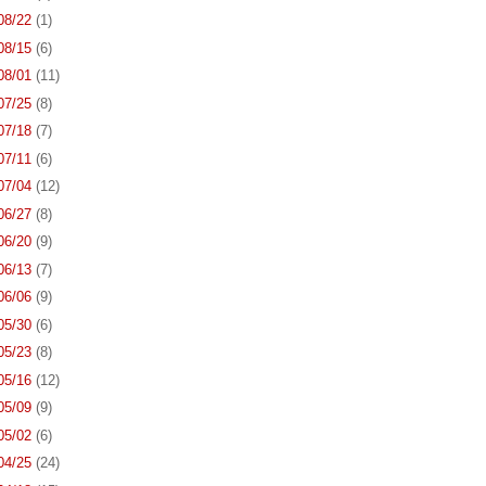
 08/22
(1)
 08/15
(6)
 08/01
(11)
 07/25
(8)
 07/18
(7)
 07/11
(6)
 07/04
(12)
 06/27
(8)
 06/20
(9)
 06/13
(7)
 06/06
(9)
 05/30
(6)
 05/23
(8)
 05/16
(12)
 05/09
(9)
 05/02
(6)
 04/25
(24)