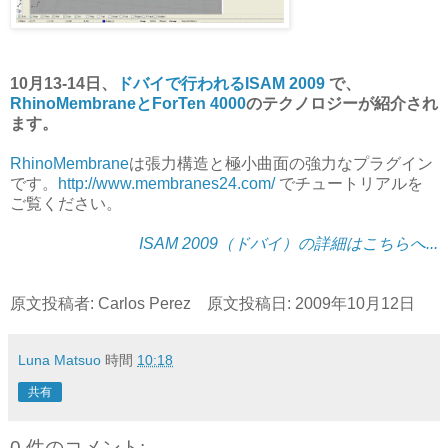
10月13-14日、
ドバイで行われるISAM 2009
で、
RhinoMembraneとForTen 4000
のテクノロジーが紹介され
ます。
RhinoMembrane
は張力構造と極小曲面の強力なプラグイン
です。
http://www.membranes24.com/
でチュートリアルを
ご覧ください。
ISAM 2009（ドバイ）の詳細はこちらへ...
原文投稿者: Carlos Perez 原文投稿日: 2009年10月12日
Luna Matsuo
時間
10:18
共有
0 件のコメント: