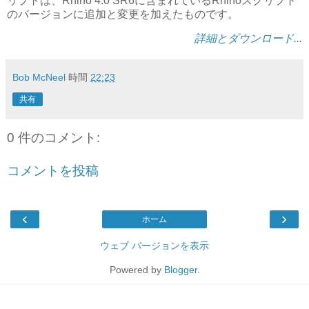
リプトは、Rhino 4.0 SR6に含まれているRhinoスクリプト
のバージョンに追加と変更を加えたものです。
詳細とダウンロード...
Bob McNeel
時間
22:23
共有
0 件のコメント:
コメントを投稿
‹
›
ホーム
ウェブ バージョンを表示
Powered by
Blogger
.