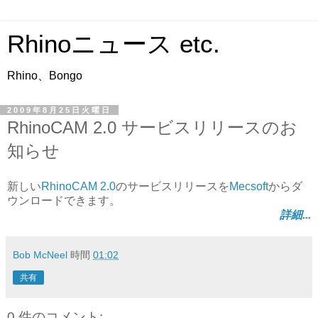
Rhinoニュース etc.
Rhino、Bongo
2009年8月25日火曜日
RhinoCAM 2.0 サービスリリースのお
知らせ
新しい
RhinoCAM 2.0
のサービスリリースを
Mecsoft
からダ
ウンロードできます。
詳細...
Bob McNeel
時間
01:02
共有
0 件のコメント: