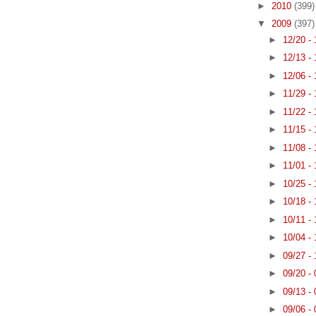
►
2010
(399)
▼
2009
(397)
►
12/20 -
►
12/13 -
►
12/06 -
►
11/29 -
►
11/22 -
►
11/15 -
►
11/08 -
►
11/01 -
►
10/25 -
►
10/18 -
►
10/11 -
►
10/04 -
►
09/27 -
►
09/20 -
►
09/13 -
►
09/06 -