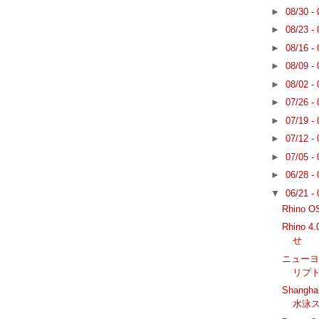
►
08/30 -
►
08/23 -
►
08/16 -
►
08/09 -
►
08/02 -
►
07/26 -
►
07/19 -
►
07/12 -
►
07/05 -
►
06/28 -
▼
06/21 -
Rhino 
Rhino
せ
ニューヨー
リプ
Shangha
水泳ス