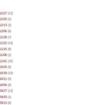
 12/27
(12)
 12/20
(3)
 12/13
(3)
 12/06
(6)
 11/29
(7)
 11/22
(14)
 11/15
(8)
 11/08
(1)
 11/01
(10)
 10/25
(5)
 10/18
(10)
 10/11
(5)
 10/04
(6)
 09/27
(12)
 09/20
(1)
 09/13
(8)