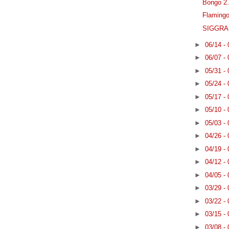
Bongo 
Flamin
SIGGRA
►
06/14 -
►
06/07 -
►
05/31 -
►
05/24 -
►
05/17 -
►
05/10 -
►
05/03 -
►
04/26 -
►
04/19 -
►
04/12 -
►
04/05 -
►
03/29 -
►
03/22 -
►
03/15 -
►
03/08 -