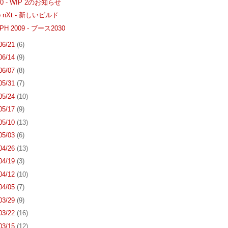
2.0 - WIP 2のお知らせ
go nXt - 新しいビルド
PH 2009 - ブース2030
 06/21
(6)
 06/14
(9)
 06/07
(8)
 05/31
(7)
 05/24
(10)
 05/17
(9)
 05/10
(13)
 05/03
(6)
 04/26
(13)
 04/19
(3)
 04/12
(10)
 04/05
(7)
 03/29
(9)
 03/22
(16)
 03/15
(12)