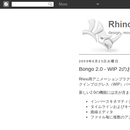
2009年6月23日火曜日
Bongo 2.0 - WIP 
Rhino用アニメーションプラグ
クインプログレス（WIP）バ
新しい2.0の機能には次が含
インバースキネマティ
タイムラインおよびキ
曲線エディタ
ファイル毎に複数のア