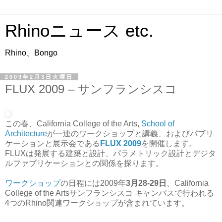
Rhinoニュース etc.
Rhino、Bongo
2009年2月3日火曜日
FLUX 2009 – サンフランシスコ
この春、California College of the Arts,
School of
Architecture
が一連のワークショップと講義、およびパブリ
ケーションと展示会である
FLUX 2009
を開催します。
FLUXは発展する建築と設計、パラメトリック設計とデジタ
ルファブリケーションとの関係を探ります。
ワークショップ
の日程には2009年
3月28-29日
、California
College of the Artsサンフランシスコ キャンパスで行われる
4つのRhino関連ワークショップが含まれています。