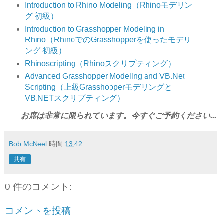
Introduction to Rhino Modeling（Rhinoモデリン
グ 初級）
Introduction to Grasshopper Modeling in
Rhino（RhinoでのGrasshopperを使ったモデリ
ング 初級）
Rhinoscripting（Rhinoスクリプティング）
Advanced Grasshopper Modeling and VB.Net
Scripting（上級Grasshopperモデリングと
VB.NETスクリプティング）
お席は非常に限られています。今すぐご予約ください...
Bob McNeel
時間
13:42
共有
0 件のコメント:
コメントを投稿