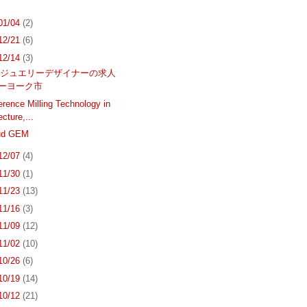
 01/04
(2)
 12/21
(6)
 12/14
(3)
ルジュエリーデザイナーの求人
ューヨーク市
erence Milling Technology in
ecture,...
ud GEM
 12/07
(4)
 11/30
(1)
 11/23
(13)
 11/16
(3)
 11/09
(12)
 11/02
(10)
 10/26
(6)
 10/19
(14)
 10/12
(21)