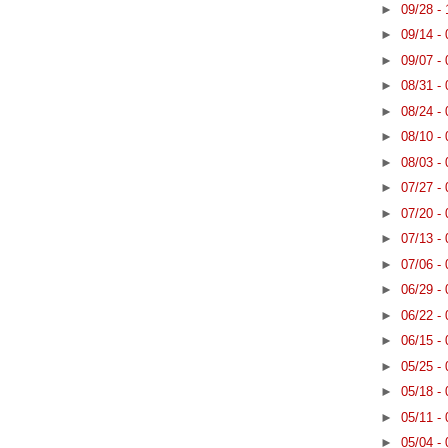
►
09/28 -
►
09/14 -
►
09/07 -
►
08/31 -
►
08/24 -
►
08/10 -
►
08/03 -
►
07/27 -
►
07/20 -
►
07/13 -
►
07/06 -
►
06/29 -
►
06/22 -
►
06/15 -
►
05/25 -
►
05/18 -
►
05/11 -
►
05/04 -