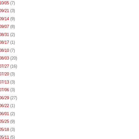
 10/05
(7)
 09/21
(3)
 09/14
(9)
 09/07
(8)
 08/31
(2)
 08/17
(1)
 08/10
(7)
 08/03
(20)
 07/27
(16)
 07/20
(3)
 07/13
(3)
 07/06
(3)
 06/29
(27)
 06/22
(1)
 06/01
(2)
 05/25
(9)
 05/18
(3)
 05/11
(5)