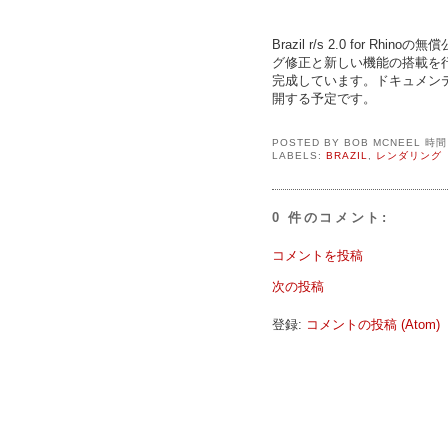
Brazil r/s 2.0 for Rhin
グ修正と新しい機能の搭載を
完成しています。ドキュメン
開する予定です。
POSTED BY
BOB MCNEEL
時
LABELS:
BRAZIL
,
レンダリング
0 件のコメント:
コメントを投稿
次の投稿
登録:
コメントの投稿 (Atom)