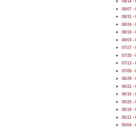
►
09/14 -
►
09/07 -
►
08/31 -
►
08/24 -
►
08/10 -
►
08/03 -
►
07/27 -
►
07/20 -
►
07/13 -
►
07/06 -
►
06/29 -
►
06/22 -
►
06/15 -
►
05/25 -
►
05/18 -
►
05/11 -
►
05/04 -