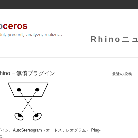
Rhinoニュ
or Rhino – 無償プラグイン
最近の投稿
イン、AutoStereogram（オートステレオグラム） Plug-
した。