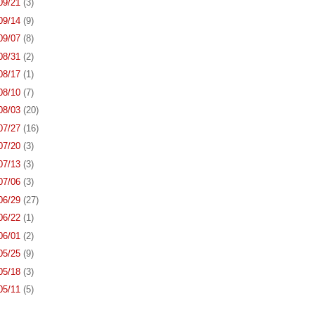
 09/21
(3)
 09/14
(9)
 09/07
(8)
 08/31
(2)
 08/17
(1)
 08/10
(7)
 08/03
(20)
 07/27
(16)
 07/20
(3)
 07/13
(3)
 07/06
(3)
 06/29
(27)
 06/22
(1)
 06/01
(2)
 05/25
(9)
 05/18
(3)
 05/11
(5)