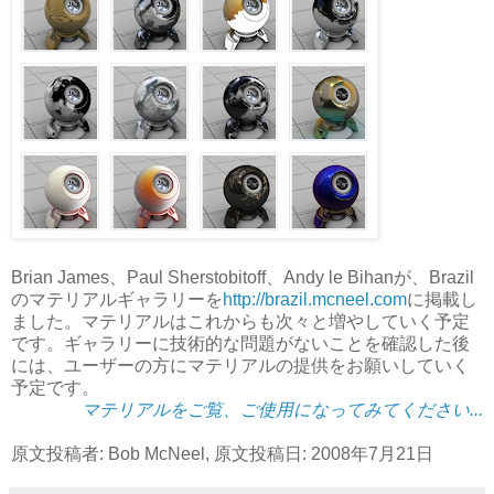
Brian James、Paul Sherstobitoff、Andy le Bihanが、Brazil
のマテリアルギャラリーを
http://brazil.mcneel.com
に掲載し
ました。マテリアルはこれからも次々と増やしていく予定
です。ギャラリーに技術的な問題がないことを確認した後
には、ユーザーの方にマテリアルの提供をお願いしていく
予定です。
マテリアルをご覧、ご使用になってみてください...
原文投稿者: Bob McNeel, 原文投稿日: 2008年7月21日