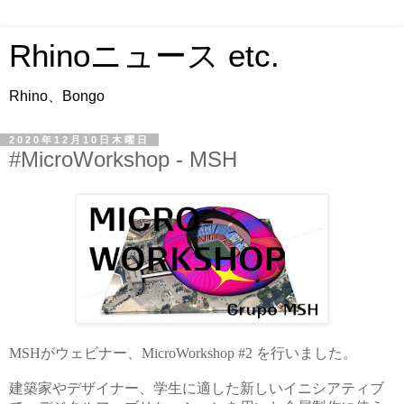
Rhinoニュース etc.
Rhino、Bongo
2020年12月10日木曜日
#MicroWorkshop - MSH
MSHがウェビナー、MicroWorkshop #2 を行いました。
建築家やデザイナー、学生に適した新しいイニシアティブ