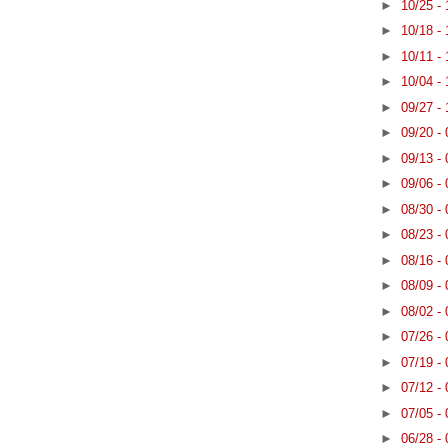
►
10/25 -
►
10/18 -
►
10/11 -
►
10/04 -
►
09/27 -
►
09/20 -
►
09/13 -
►
09/06 -
►
08/30 -
►
08/23 -
►
08/16 -
►
08/09 -
►
08/02 -
►
07/26 -
►
07/19 -
►
07/12 -
►
07/05 -
►
06/28 -