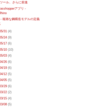
Bugツール、さらに前進
sshopperアプリ -
Rhino
lin - 複雑な鋼構造モデルの定義
成
 05/31
(4)
 05/24
(9)
 05/17
(6)
 05/10
(10)
 05/03
(4)
 04/26
(6)
 04/19
(6)
 04/12
(5)
 04/05
(5)
 03/29
(6)
 03/22
(2)
 03/15
(4)
 03/08
(5)