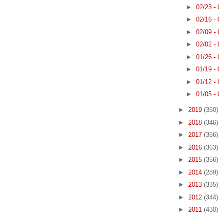
►
02/23 -
►
02/16 -
►
02/09 -
►
02/02 -
►
01/26 -
►
01/19 -
►
01/12 -
►
01/05 -
►
2019
(350)
►
2018
(346)
►
2017
(366)
►
2016
(363)
►
2015
(356)
►
2014
(289)
►
2013
(335)
►
2012
(344)
►
2011
(430)