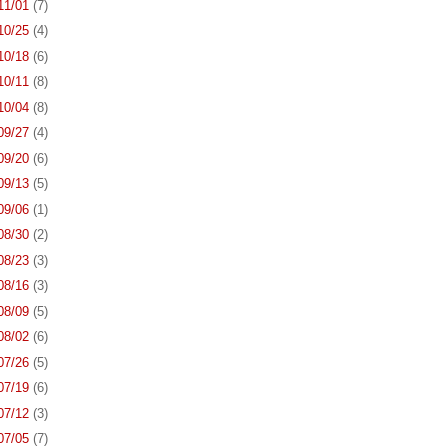
 11/01
(7)
 10/25
(4)
 10/18
(6)
 10/11
(8)
 10/04
(8)
 09/27
(4)
 09/20
(6)
 09/13
(5)
 09/06
(1)
 08/30
(2)
 08/23
(3)
 08/16
(3)
 08/09
(5)
 08/02
(6)
 07/26
(5)
 07/19
(6)
 07/12
(3)
 07/05
(7)