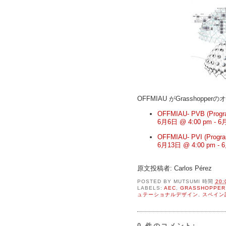
OFFMIAU がGrassho
OFFMIAU- PVB (Progra
6月6日 @ 4:00 pm 
OFFMIAU- PVI (Program
6月13日 @ 4:00 pm 
原文投稿者: Carlos Pérez
POSTED BY
MUTSUMI
時間
20:
LABELS:
AEC
,
GRASSHOPPER
ュテーショナルデザイン
,
スペイン
0 件のコメント: