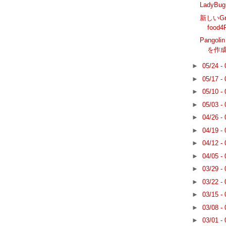
Lady
新しいGra
food4
Pango
を作
►
05/24 -
►
05/17 -
►
05/10 -
►
05/03 -
►
04/26 -
►
04/19 -
►
04/12 -
►
04/05 -
►
03/29 -
►
03/22 -
►
03/15 -
►
03/08 -
►
03/01 -