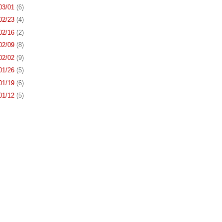
 03/01
(6)
 02/23
(4)
 02/16
(2)
 02/09
(8)
 02/02
(9)
 01/26
(5)
 01/19
(6)
 01/12
(5)