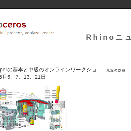
Rhinoニュ
sshopperの基本と中級のオンラインワークショ
最近の投稿
月6、7、13、21日