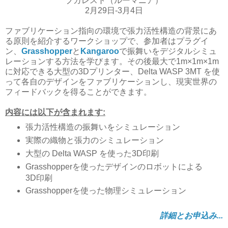
ブカレスト（ルーマニア）
2月29日-3月4日
ファブリケーション指向の環境で張力活性構造の背景にあ
る原則を紹介するワークショップで、参加者はプラグイ
ン、
Grasshopper
と
Kangaroo
で振舞いをデジタルシミュ
レーションする方法を学びます。その後最大で1m×1m×1m
に対応できる大型の3Dプリンター、Delta WASP 3MT を使
って各自のデザインをファブリケーションし、現実世界の
フィードバックを得ることができます。
内容には以下が含まれます:
張力活性構造の振舞いをシミュレーション
実際の織物と張力のシミュレーション
大型の Delta WASP を使った3D印刷
Grasshopperを使ったデザインのロボットによる
3D印刷
Grasshopperを使った物理シミュレーション
詳細とお申込み...