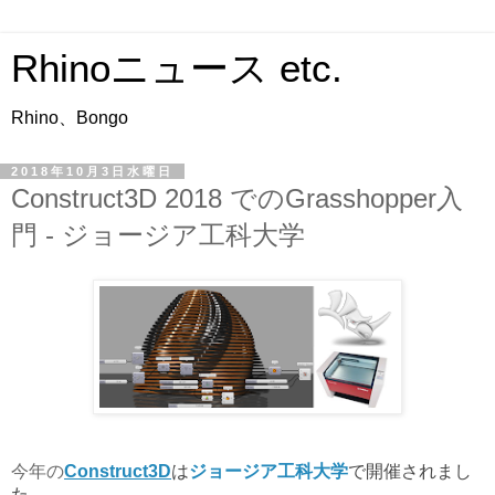
Rhinoニュース etc.
Rhino、Bongo
2018年10月3日水曜日
Construct3D 2018 でのGrasshopper入
門 - ジョージア工科大学
今年の
Construct3D
は
ジョージア工科大学
で開催されまし
た。