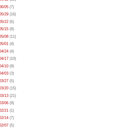
 06/05
(7)
 05/29
(16)
 05/22
(6)
 05/15
(8)
 05/08
(11)
 05/01
(4)
 04/24
(4)
 04/17
(10)
 04/10
(9)
 04/03
(3)
 03/27
(5)
 03/20
(15)
 03/13
(21)
 03/06
(9)
 02/21
(1)
 02/14
(7)
 02/07
(5)