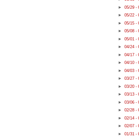
►
05/29 -
►
05/22 -
►
05/15 -
►
05/08 -
►
05/01 -
►
04/24 -
►
04/17 -
►
04/10 -
►
04/03 -
►
03/27 -
►
03/20 -
►
03/13 -
►
03/06 -
►
02/28 -
►
02/14 -
►
02/07 -
►
01/31 -