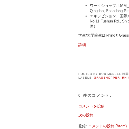
ワークショップ: DAM_Lab
Qingdao, Shandong P
エキシビション、国際カンファ
No.11 Fushun Rd., Shi
国）
学生/大学院生はRhinoとGra
詳細....
POSTED BY
BOB MCNEEL
時
LABELS:
GRASSHOPPER
,
RHI
0 件のコメント:
コメントを投稿
次の投稿
登録:
コメントの投稿 (Atom)