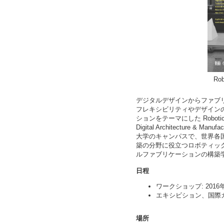
Rob
デジタルデザインからファブ
フレキシビリティやデザイン
ションをテーマにした Robotic T
Digital Architecture &
大学のキャンパスで、世界各
築の分野に役立つロボティッ
ルファブリケーションの構築
日程
ワークショップ: 2016年1
エキシビション、国際カン
場所