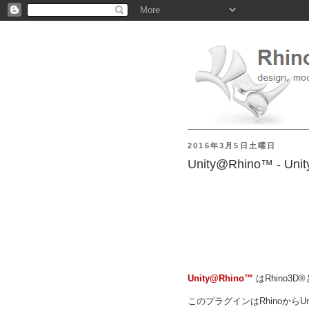
2016年3月5日土曜日
Unity@Rhino™ - 
Unity@Rhino™
はRhino3
このプラグインはRhinoから