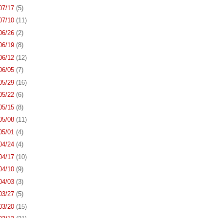
 07/17
(5)
 07/10
(11)
 06/26
(2)
 06/19
(8)
 06/12
(12)
 06/05
(7)
 05/29
(16)
 05/22
(6)
 05/15
(8)
 05/08
(11)
 05/01
(4)
 04/24
(4)
 04/17
(10)
 04/10
(9)
 04/03
(3)
 03/27
(5)
 03/20
(15)