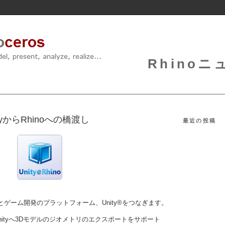
Rhinoニュ
UnityからRhinoへの橋渡し
最近の投稿
D®とゲーム開発のプラットフォーム、Unity®をつなぎます。
Unityへ3Dモデルのジオメトリのエクスポートをサポート