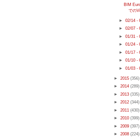
BIM Eur
でのVi
►
02/14 -
►
02/07 -
►
01/31 -
►
01/24 -
►
01/17 -
►
01/10 -
►
01/03 -
►
2015
(356)
►
2014
(289)
►
2013
(335)
►
2012
(344)
►
2011
(430)
►
2010
(399)
►
2009
(397)
►
2008
(224)