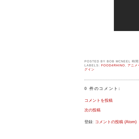
POSTED BY
BOB MCNEEL
時
LABELS:
FOOD4RHINO
,
アニメ
グイン
0 件のコメント:
コメントを投稿
次の投稿
登録:
コメントの投稿 (Atom)