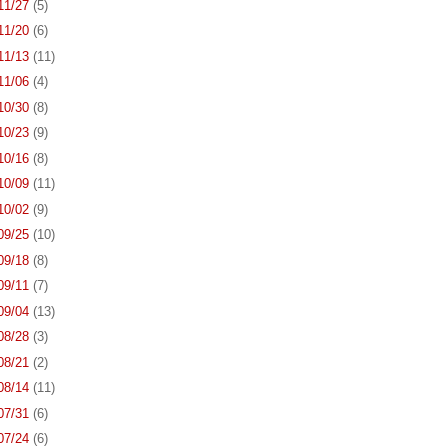
 11/27
(5)
 11/20
(6)
 11/13
(11)
 11/06
(4)
 10/30
(8)
 10/23
(9)
 10/16
(8)
 10/09
(11)
 10/02
(9)
 09/25
(10)
 09/18
(8)
 09/11
(7)
 09/04
(13)
 08/28
(3)
 08/21
(2)
 08/14
(11)
 07/31
(6)
 07/24
(6)