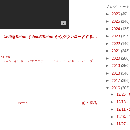
ブログ アー
►
2026
(49)
►
2025
(146)
►
2024
(135)
►
2023
(157)
Uniti@Rhino を food4Rhino からダウンロードする....
►
2022
(140)
►
2021
(243)
間
09:28
►
2020
(280)
ーション
,
インポート/エクスポート
,
ビジュアライゼーション
,
プラ
►
2019
(350)
►
2018
(346)
►
2017
(366)
▼
2016
(363)
►
12/25 -
►
12/18 -
ホーム
前の投稿
►
12/11 -
►
12/04 -
►
11/27 -