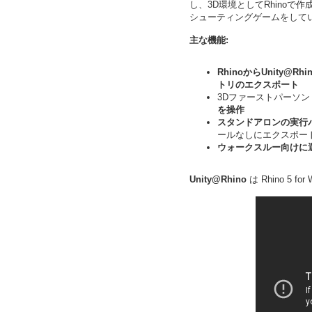
し、3D環境としてRhino
シューティングゲームをして
主な機能:
RhinoからUnity@Rhi
トリのエクスポート
3Dファーストパーソ
を操作
スタンドアロンの実行
ールなしにエクスポート
ウォークスルー向けに
Unity@Rhino
は Rhino 5 