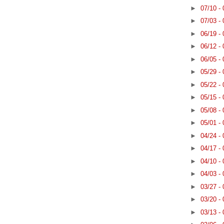
►
07/10 -
►
07/03 -
►
06/19 -
►
06/12 -
►
06/05 -
►
05/29 -
►
05/22 -
►
05/15 -
►
05/08 -
►
05/01 -
►
04/24 -
►
04/17 -
►
04/10 -
►
04/03 -
►
03/27 -
►
03/20 -
►
03/13 -