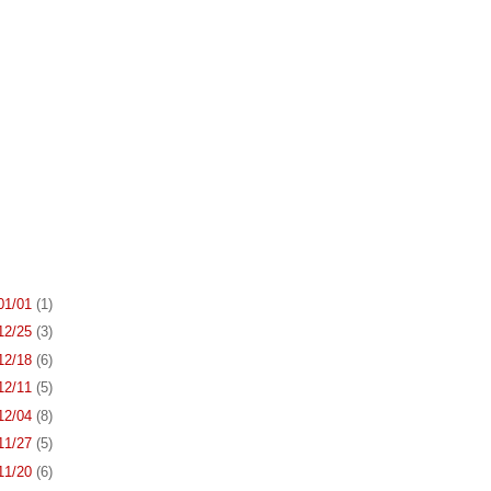
 01/01
(1)
 12/25
(3)
 12/18
(6)
 12/11
(5)
 12/04
(8)
 11/27
(5)
 11/20
(6)