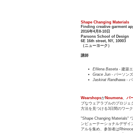
Shape Changing Materials
Finding creative garment ap
2016年4月8-10日
Parsons School of Design
6E 16th street, NY, 10003
（ニューヨーク）
講師
Efilena Baseta
- 建築
Grace Jun
- パーソン
Jaskirat Randhawa
-
Wearshops
が
Noumena
、
パ
ブなウェアラブルのプロジェ
方法を見つける3日間のワー
"Shape Changing Ma
ンピューテーショナルデザイ
アルを集め、参加者はRhinocer