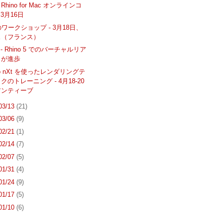
 Rhino for Mac オンラインコ
 3月16日
のワークショップ - 3月18日、
ス（フランス）
k - Rhino 5 でのバーチャルリア
ィが進歩
ngo nXt を使ったレンダリングテ
クのトレーニング - 4月18-20
アンティーブ
 03/13
(21)
 03/06
(9)
 02/21
(1)
 02/14
(7)
 02/07
(5)
 01/31
(4)
 01/24
(9)
 01/17
(5)
 01/10
(6)