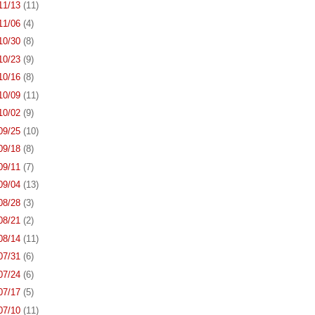
 11/13
(11)
 11/06
(4)
 10/30
(8)
 10/23
(9)
 10/16
(8)
 10/09
(11)
 10/02
(9)
 09/25
(10)
 09/18
(8)
 09/11
(7)
 09/04
(13)
 08/28
(3)
 08/21
(2)
 08/14
(11)
 07/31
(6)
 07/24
(6)
 07/17
(5)
 07/10
(11)