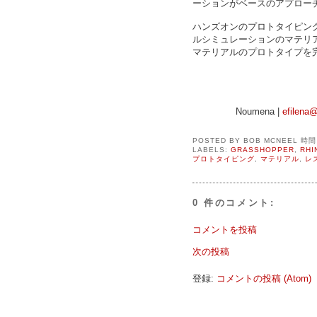
ーションがベースのアプロー
ハンズオンのプロトタイピン
ルシミュレーションのマテリ
マテリアルのプロトタイプを
Noumena |
efilena
POSTED BY
BOB MCNEEL
時
LABELS:
GRASSHOPPER
,
RHI
プロトタイピング
,
マテリアル
,
レ
0 件のコメント:
コメントを投稿
次の投稿
登録:
コメントの投稿 (Atom)