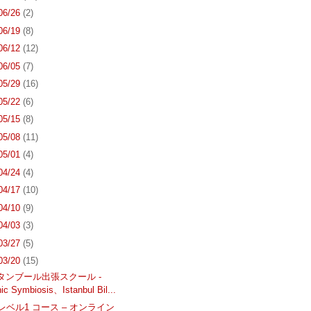
 06/26
(2)
 06/19
(8)
 06/12
(12)
 06/05
(7)
 05/29
(16)
 05/22
(6)
 05/15
(8)
 05/08
(11)
 05/01
(4)
 04/24
(4)
 04/17
(10)
 04/10
(9)
 04/03
(3)
 03/27
(5)
 03/20
(15)
スタンブール出張スクール -
ic Symbiosis、Istanbul Bil...
 5 レベル1 コース – オンライン