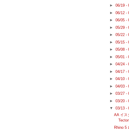
►
06/19 -
►
06/12 -
►
06/05 -
►
05/29 -
►
05/22 -
►
05/15 -
►
05/08 -
►
05/01 -
►
04/24 -
►
04/17 -
►
04/10 -
►
04/03 -
►
03/27 -
►
03/20 -
▼
03/13 -
AA イ
Tecton
Rhino