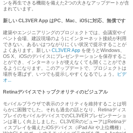
ンを再生できる機能を備えた2つの大きなアップデートが含
まれています。
新しい CL3VER App はPC、Mac、iOSに対応、無償です
建築やエンジニアリングのプロジェクトでは、会議室やイ
ベント会場、建設現場のようにインターネット接続が利用
できない、あるいはつながりにくい状況で提示することが
よくあります。新しい
CL3VER App
を使うとWindows、
OS X、iOSのデバイスにプレゼンテーションを保存するこ
とができ、インターネットが使えなくても開くことができ
るようになります。このアップデートで、プロジェクトは
場所を選ばず、いつでも提示しやすくなるでしょう。
ビデ
オ...
Retinaデバイスでトップクオリティのビジュアル
モバイルブラウザで表示のクオリティを維持することは明
らかに困難でした。それも過去の話となり、Retinaディス
プレイのモバイルデバイスでのCL3VERプレゼンテーショ
ンは著しく向上しました。CL3VERのビューアはRetinaデ
ィスプレイを備えたiOSデバイス（iPad Air や上位機種）、