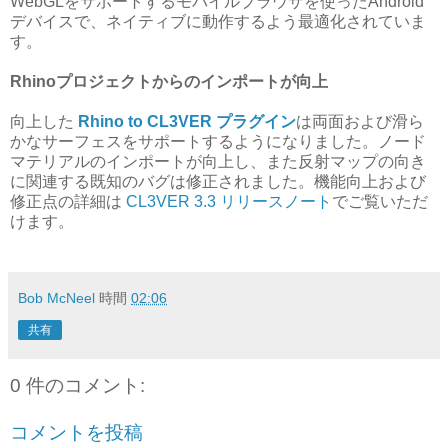
WebGLをサポートするモバイルブラウザを使ったAndroid
デバイスで、ネイティブに動作するよう最適化されていま
す。
Rhinoプロジェクトからのインポートが向上
向上した
Rhino to CL3VER プラグイン
は両面および滑ら
かなサーフェスをサポートするようになりました。ノード
マテリアルのインポートが向上し、また反射マップの向き
に関連する既知のバグは修正されました。機能向上および
修正点の詳細は
CL3VER 3.3 リリースノート
でご覧いただ
けます。
Bob McNeel
時間
02:06
共有
0 件のコメント:
コメントを投稿