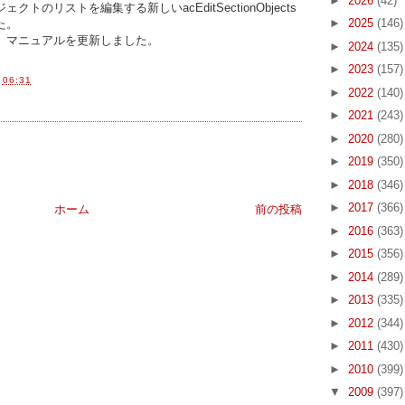
►
2026
(42)
トのリストを編集する新しいacEditSectionObjects
►
2025
(146)
た。
、マニュアルを更新しました。
►
2024
(135)
►
2023
(157)
間
06:31
►
2022
(140)
►
2021
(243)
►
2020
(280)
►
2019
(350)
►
2018
(346)
►
2017
(366)
ホーム
前の投稿
►
2016
(363)
►
2015
(356)
►
2014
(289)
►
2013
(335)
►
2012
(344)
►
2011
(430)
►
2010
(399)
▼
2009
(397)