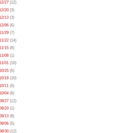
 12/27
(12)
 12/20
(3)
 12/13
(3)
 12/06
(6)
 11/29
(7)
 11/22
(14)
 11/15
(8)
 11/08
(1)
 11/01
(10)
 10/25
(5)
 10/18
(10)
 10/11
(5)
 10/04
(6)
 09/27
(12)
 09/20
(1)
 09/13
(8)
 09/06
(5)
 08/30
(12)