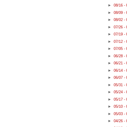
►
08/16 -
►
08/09 -
►
08/02 -
►
07/26 -
►
07/19 -
►
07/12 -
►
07/05 -
►
06/28 -
►
06/21 -
►
06/14 -
►
06/07 -
►
05/31 -
►
05/24 -
►
05/17 -
►
05/10 -
►
05/03 -
►
04/26 -