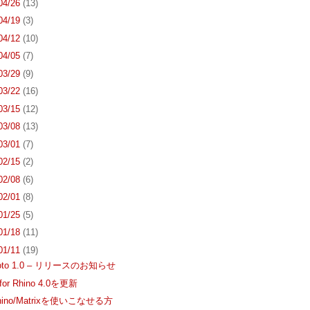
 04/26
(13)
 04/19
(3)
 04/12
(10)
 04/05
(7)
 03/29
(9)
 03/22
(16)
 03/15
(12)
 03/08
(13)
 03/01
(7)
 02/15
(2)
 02/08
(6)
 02/01
(8)
 01/25
(5)
 01/18
(11)
 01/11
(19)
hoto 1.0 – リリースのお知らせ
 for Rhino 4.0を更新
Rhino/Matrixを使いこなせる方