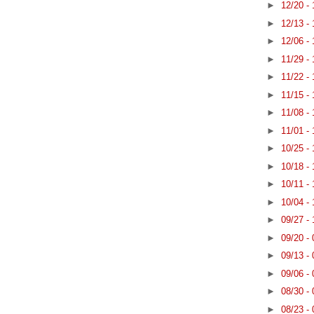
►
12/20 -
►
12/13 -
►
12/06 -
►
11/29 -
►
11/22 -
►
11/15 -
►
11/08 -
►
11/01 -
►
10/25 -
►
10/18 -
►
10/11 -
►
10/04 -
►
09/27 -
►
09/20 -
►
09/13 -
►
09/06 -
►
08/30 -
►
08/23 -