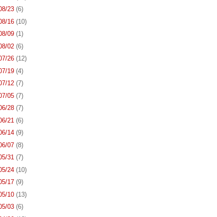
 08/23
(6)
 08/16
(10)
 08/09
(1)
 08/02
(6)
 07/26
(12)
 07/19
(4)
 07/12
(7)
 07/05
(7)
 06/28
(7)
 06/21
(6)
 06/14
(9)
 06/07
(8)
 05/31
(7)
 05/24
(10)
 05/17
(9)
 05/10
(13)
 05/03
(6)