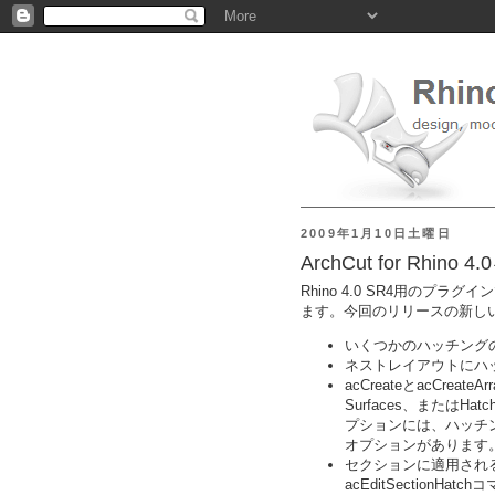
2009年1月10日土曜日
ArchCut for Rhino 
Rhino 4.0 SR4用のプラグ
ます。今回のリリースの新し
いくつかのハッチング
ネストレイアウトにハ
acCreateとacCreat
Surfaces、またはH
プションには、ハッチングパ
オプションがあります
セクションに適用され
acEditSectionHa