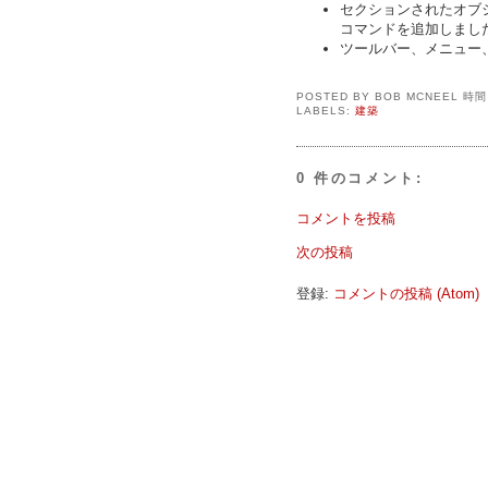
セクションされたオブジェク
コマンドを追加しまし
ツールバー、メニュー
POSTED BY
BOB MCNEEL
時
LABELS:
建築
0 件のコメント:
コメントを投稿
次の投稿
登録:
コメントの投稿 (Atom)