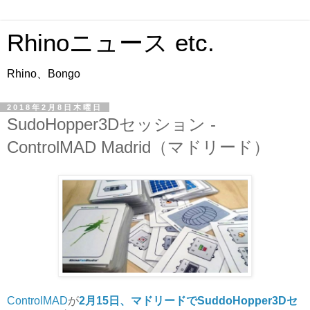
Rhinoニュース etc.
Rhino、Bongo
2018年2月8日木曜日
SudoHopper3Dセッション -
ControlMAD Madrid（マドリード）
ControlMAD
が
2月15日、マドリードでSuddoHopper3Dセ