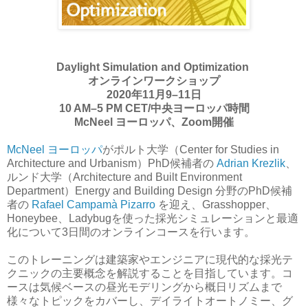
Daylight Simulation and Optimization
オンラインワークショップ
2020年11月9–11日
10 AM–5 PM CET/中央ヨーロッパ時間
McNeel ヨーロッパ、Zoom開催
McNeel ヨーロッパ
がポルト大学（Center for Studies in
Architecture and Urbanism）PhD候補者の
Adrian Krezlik
、
ルンド大学（Architecture and Built Environment
Department）Energy and Building Design 分野のPhD候補
者の
Rafael Campamà Pizarro
を迎え、Grasshopper、
Honeybee、Ladybugを使った採光シミュレーションと最適
化について3日間のオンラインコースを行います。
このトレーニングは建築家やエンジニアに現代的な採光テ
クニックの主要概念を解説することを目指しています。コ
ースは気候ベースの昼光モデリングから概日リズムまで
様々なトピックをカバーし、デイライトオートノミー、グ