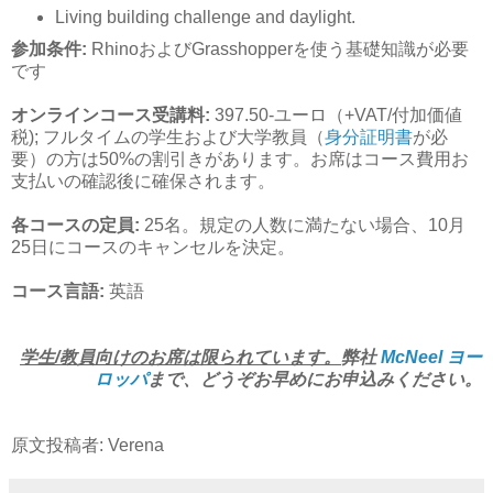
Living building challenge and daylight.
参加条件:
RhinoおよびGrasshopperを使う基礎知識が必要
です
オンラインコース受講料:
397.50-ユーロ（+VAT/付加価値
税); フルタイムの学生および大学教員（
身分証明書
が必
要）の方は50%の割引きがあります。お席はコース費用お
支払いの確認後に確保されます。
各コースの定員:
25名。規定の人数に満たない場合、10月
25日にコースのキャンセルを決定。
コース言語:
英語
学生/教員向けのお席は限られています。
弊社
McNeel ヨー
ロッパ
まで、どうぞお早めにお申込みください。
原文投稿者: Verena