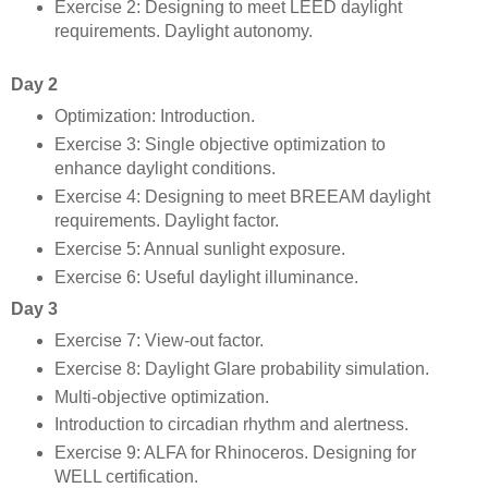
Exercise 2: Designing to meet LEED daylight
requirements. Daylight autonomy.
Day 2
Optimization: Introduction.
Exercise 3: Single objective optimization to
enhance daylight conditions.
Exercise 4: Designing to meet BREEAM daylight
requirements. Daylight factor.
Exercise 5: Annual sunlight exposure.
Exercise 6: Useful daylight illuminance.
Day 3
Exercise 7: View-out factor.
Exercise 8: Daylight Glare probability simulation.
Multi-objective optimization.
Introduction to circadian rhythm and alertness.
Exercise 9: ALFA for Rhinoceros. Designing for
WELL certification.