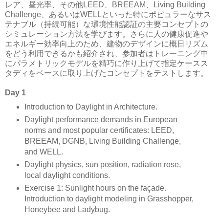
レア、昼光率、その他LEED、BREEAM、Living Building
Challenge、あるいはWELLといった特にポピュラーなサス
テナブル（持続可能）な環境性能認証の主要コンセプトの
シミュレーション方法を学びます。さらに人の健康促進や
エネルギー効率向上のため、建物のデザインに概日リズム
をどう利用できるかも紹介され、参加者はトレーニング中
にパラメトリックモデルを精巧に作り上げて指定ケースス
タディをベースに取り上げたコンセプトをテストします。
Day 1
Introduction to Daylight in Architecture.
Daylight performance demands in European
norms and most popular certificates: LEED,
BREEAM, DGNB, Living Building Challenge,
and WELL.
Daylight physics, sun position, radiation rose,
local daylight conditions.
Exercise 1: Sunlight hours on the façade.
Introduction to daylight modeling in Grasshopper,
Honeybee and Ladybug.