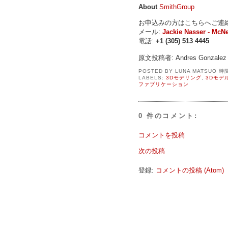
About
SmithGroup
お申込みの方はこちらへご連絡
メール:
Jackie Nasser - McN
電話:
+1 (305) 513 4445
原文投稿者: Andres Gonzalez
POSTED BY
LUNA MATSUO
時
LABELS:
3Dモデリング
,
3Dモデ
ファブリケーション
0 件のコメント:
コメントを投稿
次の投稿
登録:
コメントの投稿 (Atom)