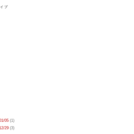
カイブ
 01/05
(1)
 12/29
(3)