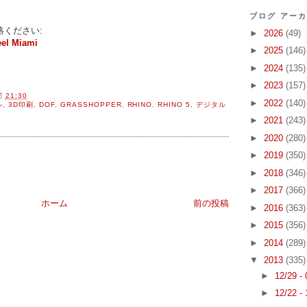
ブログ アー
ください:
►
2026
(49)
eel Miami
►
2025
(146)
►
2024
(135)
►
2023
(157)
間
21:30
►
2022
(140)
ル
,
3D印刷
,
DOF
,
GRASSHOPPER
,
RHINO
,
RHINO 5
,
デジタル
►
2021
(243)
►
2020
(280)
►
2019
(350)
►
2018
(346)
►
2017
(366)
ホーム
前の投稿
►
2016
(363)
►
2015
(356)
►
2014
(289)
▼
2013
(335)
►
12/29 -
►
12/22 -