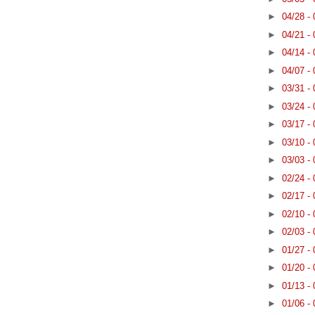
►
04/28 -
►
04/21 -
►
04/14 -
►
04/07 -
►
03/31 -
►
03/24 -
►
03/17 -
►
03/10 -
►
03/03 -
►
02/24 -
►
02/17 -
►
02/10 -
►
02/03 -
►
01/27 -
►
01/20 -
►
01/13 -
►
01/06 -