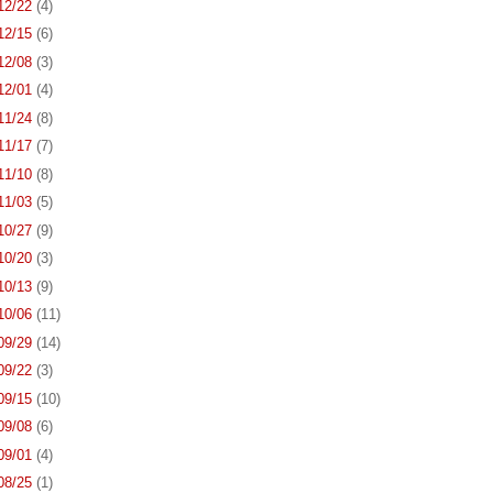
 12/22
(4)
 12/15
(6)
 12/08
(3)
 12/01
(4)
 11/24
(8)
 11/17
(7)
 11/10
(8)
 11/03
(5)
 10/27
(9)
 10/20
(3)
 10/13
(9)
 10/06
(11)
 09/29
(14)
 09/22
(3)
 09/15
(10)
 09/08
(6)
 09/01
(4)
 08/25
(1)