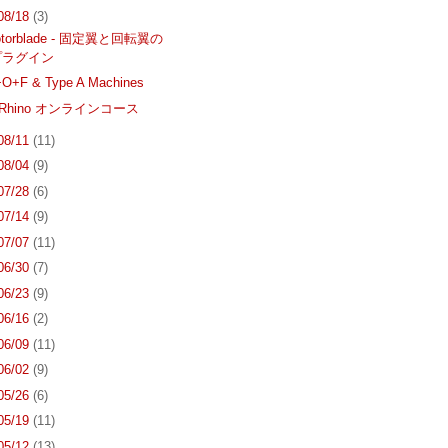
 08/18
(3)
Rotorblade - 固定翼と回転翼の
プラグイン
+O+F & Type A Machines
Rhino オンラインコース
 08/11
(11)
 08/04
(9)
 07/28
(6)
 07/14
(9)
 07/07
(11)
 06/30
(7)
 06/23
(9)
 06/16
(2)
 06/09
(11)
 06/02
(9)
 05/26
(6)
 05/19
(11)
 05/12
(13)