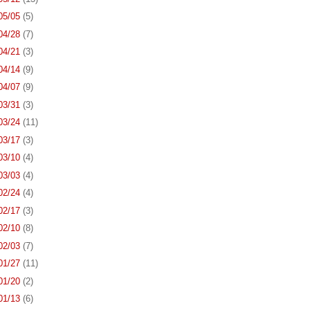
 05/05
(5)
 04/28
(7)
 04/21
(3)
 04/14
(9)
 04/07
(9)
 03/31
(3)
 03/24
(11)
 03/17
(3)
 03/10
(4)
 03/03
(4)
 02/24
(4)
 02/17
(3)
 02/10
(8)
 02/03
(7)
 01/27
(11)
 01/20
(2)
 01/13
(6)