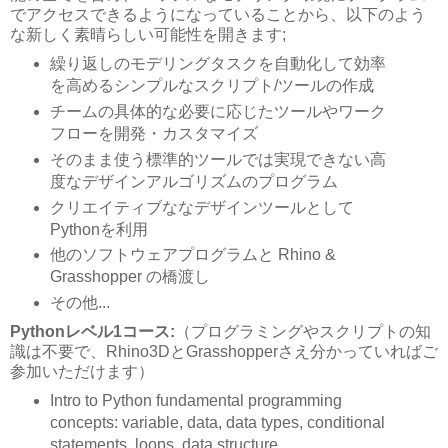
でアクセスできるようになっていることから、以下のよう
な新しく素晴らしい可能性を開きます;
繰り返しのモデリングタスクを自動化して効率
を高めるシンプルなスクリプト/ツールの作成
チームの具体的な必要に応じたツールやワーク
フローを開発・カスタマイズ
そのまま使う標準的ツールでは実現できない高
度なデザインアルゴリズムのプログラム
クリエイティブななデザインツールとして
Pythonを利用
他のソフトウェアプログラムと Rhino &
Grasshopper の橋渡し
その他...
Pythonレベル1コース:
（プログラミングやスクリプトの知
識は不要で、Rhino3DとGrasshopperさえ分かっていればご
参加いただけます）
Intro to Python fundamental programming
concepts: variable, data, data types, conditional
statements, loops, data structure